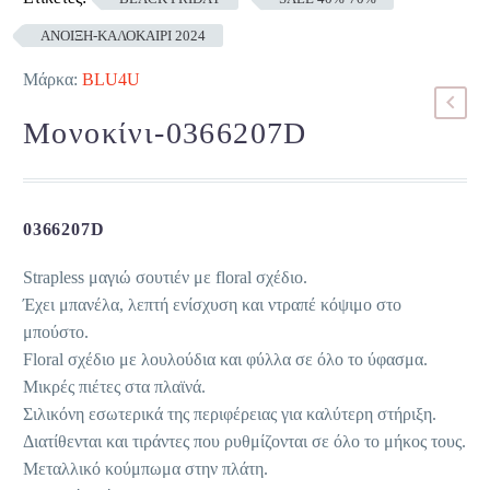
ΑΝΟΙΞΗ-ΚΑΛΟΚΑΙΡΙ 2024
Μάρκα:
BLU4U
Μονοκίνι-0366207D
0366207D
Strapless μαγιώ σουτιέν με floral σχέδιο.
Έχει μπανέλα, λεπτή ενίσχυση και ντραπέ κόψιμο στο
μπούστο.
Floral σχέδιο με λουλούδια και φύλλα σε όλο το ύφασμα.
Μικρές πιέτες στα πλαϊνά.
Σιλικόνη εσωτερικά της περιφέρειας για καλύτερη στήριξη.
Διατίθενται και τιράντες που ρυθμίζονται σε όλο το μήκος τους.
Μεταλλικό κούμπωμα στην πλάτη.