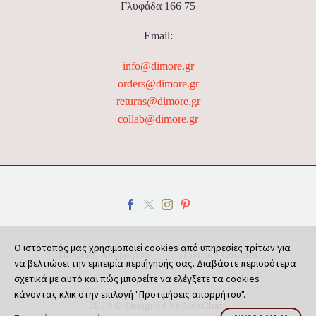
Γλυφάδα 166 75
Email:
info@dimore.gr
orders@dimore.gr
returns@dimore.gr
collab@dimore.gr
Ο ιστότοπός μας χρησιμοποιεί cookies από υπηρεσίες τρίτων για
Πολιτική Απορρήτου
Πολιτική Cookies
να βελτιώσει την εμπειρία περιήγησής σας. Διαβάστε περισσότερα
σχετικά με αυτό και πώς μπορείτε να ελέγξετε τα cookies
κάνοντας κλικ στην επιλογή "Προτιμήσεις απορρήτου".
2020 © Designed by
AlexChara