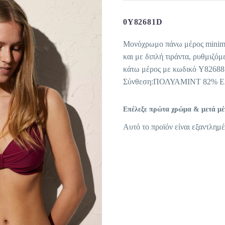
0Y82681D
Μονόχρωμο πάνω μέρος minimiz
και με διπλή τιράντα, ρυθμιζόμ
κάτω μέρος με κωδικό Y82688
Σύνθεση:ΠΟΛΥΑΜΙΝΤ 82% 
Επέλεξε πρώτα χρώμα & μετά μέγε
Αυτό το προϊόν είναι εξαντλημέ