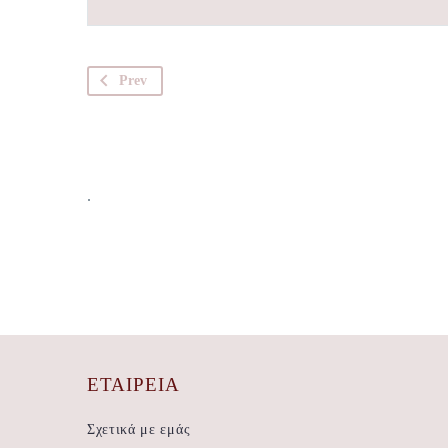
Prev
.
ΕΤΑΙΡΕΊΑ
Σχετικά με εμάς