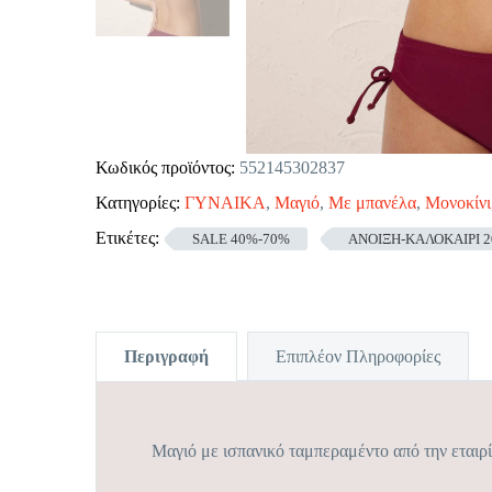
Κωδικός προϊόντος:
552145302837
Κατηγορίες:
ΓΥΝΑΙΚΑ
,
Μαγιό
,
Με μπανέλα
,
Μονοκίνι
Ετικέτες:
SALE 40%-70%
ΑΝΟΙΞΗ-ΚΑΛΟΚΑΙΡΙ 2
Περιγραφή
Επιπλέον Πληροφορίες
Μαγιό με ισπανικό ταμπεραμέντο από την εταιρ