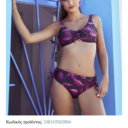
Κωδικός προϊόντος:
338319502804