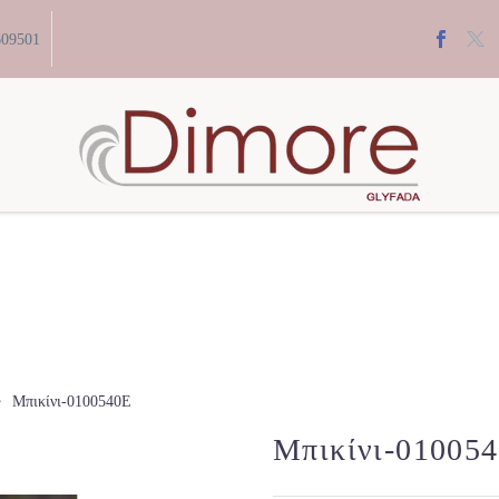
609501
Μπικίνι-0100540E
Μπικίνι-01005