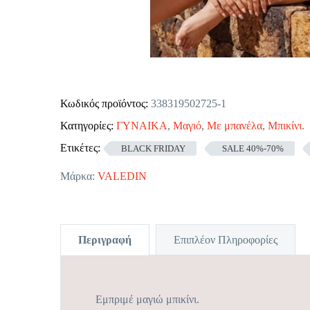
Κωδικός προϊόντος:
338319502725-1
Κατηγορίες:
ΓΥΝΑΙΚΑ
,
Μαγιό
,
Με μπανέλα
,
Μπικίνι
.
Ετικέτες:
BLACK FRIDAY
SALE 40%-70%
Μάρκα:
VALEDIN
Περιγραφή
Επιπλέον Πληροφορίες
Εμπριμέ μαγιώ μπικίνι.