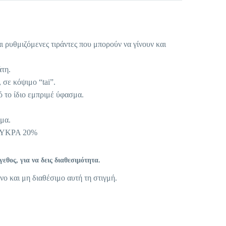
ι ρυθμιζόμενες τιράντες που μπορούν να γίνουν και
τη.
 σε κόψιμο “tai”.
 το ίδιο εμπριμέ ύφασμα.
μα.
ΛΥΚΡΑ 20%
θος, για να δεις διαθεσιμότητα.
νο και μη διαθέσιμο αυτή τη στιγμή.