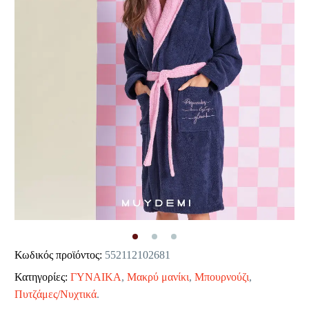
Κωδικός προϊόντος:
552112102681
Κατηγορίες:
ΓΥΝΑΙΚΑ
,
Μακρύ μανίκι
,
Μπουρνούζι
,
Πυτζάμες/Νυχτικά
.