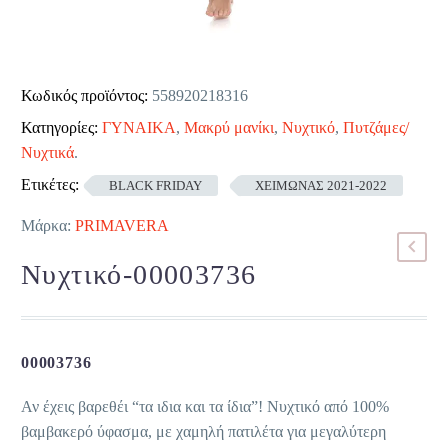
Κωδικός προϊόντος:
558920218316
Κατηγορίες:
ΓΥΝΑΙΚΑ
,
Μακρύ μανίκι
,
Νυχτικό
,
Πυτζάμες/
Νυχτικά
.
Ετικέτες:
BLACK FRIDAY
ΧΕΙΜΩΝΑΣ 2021-2022
Μάρκα:
PRIMAVERA
Νυχτικό-00003736
00003736
Αν έχεις βαρεθέι “τα ιδια και τα ίδια”! Νυχτικό από 100%
βαμβακερό ύφασμα, με χαμηλή πατιλέτα για μεγαλύτερη