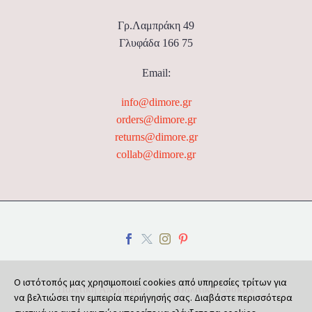
Γρ.Λαμπράκη 49
Γλυφάδα 166 75
Email:
info@dimore.gr
orders@dimore.gr
returns@dimore.gr
collab@dimore.gr
Ο ιστότοπός μας χρησιμοποιεί cookies από υπηρεσίες τρίτων για
Πολιτική Απορρήτου
Πολιτική Cookies
να βελτιώσει την εμπειρία περιήγησής σας. Διαβάστε περισσότερα