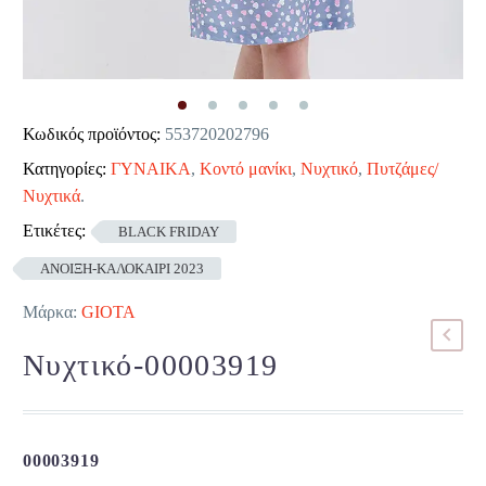
Κωδικός προϊόντος:
553720202796
Κατηγορίες:
ΓΥΝΑΙΚΑ
,
Κοντό μανίκι
,
Νυχτικό
,
Πυτζάμες/
Νυχτικά
.
Ετικέτες:
BLACK FRIDAY
ΑΝΟΙΞΗ-ΚΑΛΟΚΑΙΡΙ 2023
Μάρκα:
GIOTA
Νυχτικό-00003919
00003919