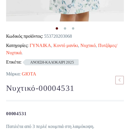
Κωδικός προϊόντος:
553720203068
Κατηγορίες:
ΓΥΝΑΙΚΑ
,
Κοντό μανίκι
,
Νυχτικό
,
Πυτζάμες/
Νυχτικά
.
Ετικέτα:
ΑΝΟΙΞΗ-ΚΑΛΟΚΑΙΡΙ 2025
Μάρκα:
GIOTA
Νυχτικό-00004531
00004531
Πατιλέτα από 3 περλέ κουμπιά στη λαιμόκοψη.