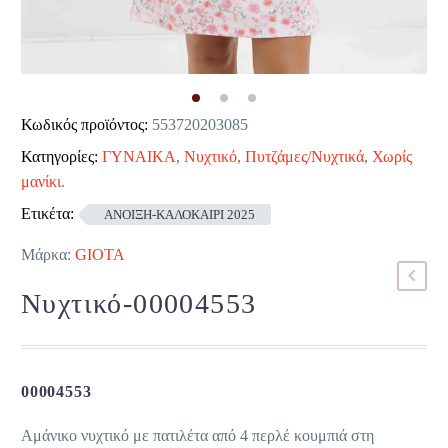
Κωδικός προϊόντος:
553720203085
Κατηγορίες:
ΓΥΝΑΙΚΑ
,
Νυχτικό
,
Πυτζάμες/Νυχτικά
,
Χωρίς
μανίκι
.
Ετικέτα:
ΑΝΟΙΞΗ-ΚΑΛΟΚΑΙΡΙ 2025
Μάρκα:
GIOTA
Νυχτικό-00004553
00004553
Αμάνικο νυχτικό με πατιλέτα από 4 περλέ κουμπιά στη