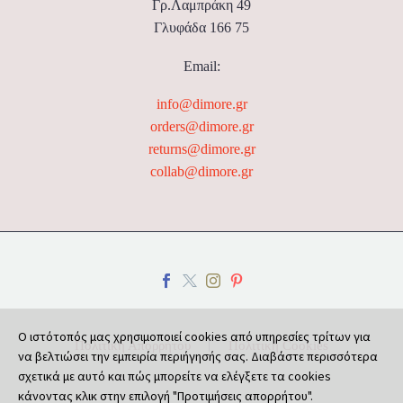
Γρ.Λαμπράκη 49
Γλυφάδα 166 75
Email:
info@dimore.gr
orders@dimore.gr
returns@dimore.gr
collab@dimore.gr
Ο ιστότοπός μας χρησιμοποιεί cookies από υπηρεσίες τρίτων για
Πολιτική Απορρήτου
Πολιτική Cookies
να βελτιώσει την εμπειρία περιήγησής σας. Διαβάστε περισσότερα
σχετικά με αυτό και πώς μπορείτε να ελέγξετε τα cookies
κάνοντας κλικ στην επιλογή "Προτιμήσεις απορρήτου".