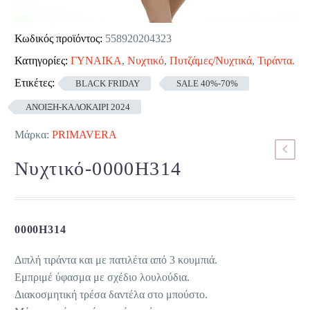
Κωδικός προϊόντος:
558920204323
Κατηγορίες:
ΓΥΝΑΙΚΑ
,
Νυχτικό
,
Πυτζάμες/Νυχτικά
,
Τιράντα
.
Ετικέτες:
BLACK FRIDAY
SALE 40%-70%
ΑΝΟΙΞΗ-ΚΑΛΟΚΑΙΡΙ 2024
Μάρκα:
PRIMAVERA
Νυχτικό-0000H314
0000H314
Διπλή τιράντα και με πατιλέτα από 3 κουμπιά.
Εμπριμέ ύφασμα με σχέδιο λουλούδια.
Διακοσμητική τρέσα δαντέλα στο μπούστο.