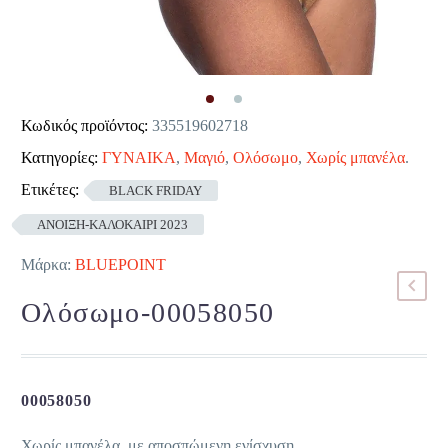
Κωδικός προϊόντος:
335519602718
Κατηγορίες:
ΓΥΝΑΙΚΑ
,
Μαγιό
,
Ολόσωμο
,
Χωρίς μπανέλα
.
Ετικέτες:
BLACK FRIDAY
ΑΝΟΙΞΗ-ΚΑΛΟΚΑΙΡΙ 2023
Μάρκα:
BLUEPOINT
Ολόσωμο-00058050
00058050
Χωρίς μπανέλα, με αποσπώμενη ενίσχυση.