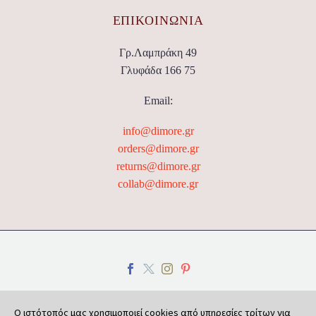
ΕΠΙΚΟΙΝΩΝΊΑ
Γρ.Λαμπράκη 49
Γλυφάδα 166 75
Email:
info@dimore.gr
orders@dimore.gr
returns@dimore.gr
collab@dimore.gr
Ο ιστότοπός μας χρησιμοποιεί cookies από υπηρεσίες τρίτων για