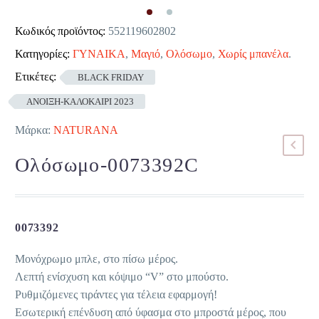
Κωδικός προϊόντος:
552119602802
Κατηγορίες:
ΓΥΝΑΙΚΑ
,
Μαγιό
,
Ολόσωμο
,
Χωρίς μπανέλα
.
Ετικέτες:
BLACK FRIDAY
ΑΝΟΙΞΗ-ΚΑΛΟΚΑΙΡΙ 2023
Μάρκα:
NATURANA
Ολόσωμο-0073392C
0073392
Μονόχρωμο μπλε, στο πίσω μέρος.
Λεπτή ενίσχυση και κόψιμο “V” στο μπούστο.
Ρυθμιζόμενες τιράντες για τέλεια εφαρμογή!
Εσωτερική επένδυση από ύφασμα στο μπροστά μέρος, που