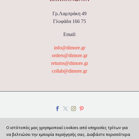
Γρ.Λαμπράκη 49
Γλυφάδα 166 75
Email:
info@dimore.gr
orders@dimore.gr
returns@dimore.gr
collab@dimore.gr
Ο ιστότοπός μας χρησιμοποιεί cookies από υπηρεσίες τρίτων για
Πολιτική Απορρήτου
Πολιτική Cookies
να βελτιώσει την εμπειρία περιήγησής σας. Διαβάστε περισσότερα