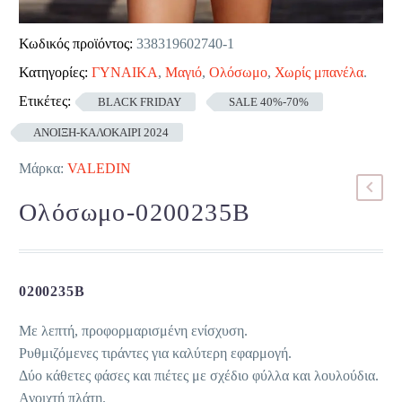
Κωδικός προϊόντος:
338319602740-1
Κατηγορίες:
ΓΥΝΑΙΚΑ
,
Μαγιό
,
Ολόσωμο
,
Χωρίς μπανέλα
.
Ετικέτες:
BLACK FRIDAY
SALE 40%-70%
ΑΝΟΙΞΗ-ΚΑΛΟΚΑΙΡΙ 2024
Μάρκα:
VALEDIN
Ολόσωμο-0200235B
0200235B
Με λεπτή, προφορμαρισμένη ενίσχυση.
Ρυθμιζόμενες τιράντες για καλύτερη εφαρμογή.
Δύο κάθετες φάσες και πιέτες με σχέδιο φύλλα και λουλούδια.
Ανοιχτή πλάτη.