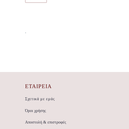
.
ΕΤΑΙΡΕΊΑ
Σχετικά με εμάς
Όροι χρήσης
Αποστολή & επιστροφές