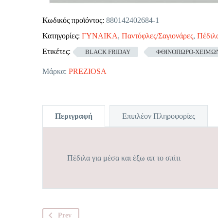
Κωδικός προϊόντος:
880142402684-1
Κατηγορίες:
ΓΥΝΑΙΚΑ
,
Παντόφλες/Σαγιονάρες
,
Πέδιλ
Ετικέτες:
BLACK FRIDAY
ΦΘΙΝΟΠΩΡΟ-ΧΕΙΜΩΝ
Μάρκα:
PREZIOSA
Περιγραφή
Επιπλέον Πληροφορίες
Πέδιλα για μέσα και έξω απ το σπίτι
Prev