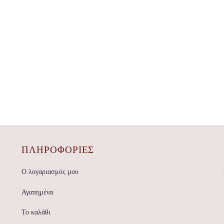
ΠΛΗΡΟΦΟΡΙΕΣ
Ο λογαριασμός μου
Αγαπημένα
Το καλάθι