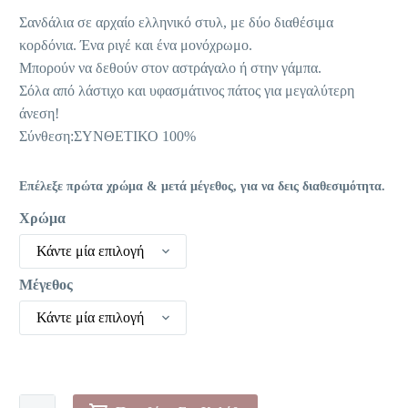
38,95 €.
είναι:
Σανδάλια σε αρχαίο ελληνικό στυλ, με δύο διαθέσιμα
8,00 €.
κορδόνια. Ένα ριγέ και ένα μονόχρωμο.
Μπορούν να δεθούν στον αστράγαλο ή στην γάμπα.
Σόλα από λάστιχο και υφασμάτινος πάτος για μεγαλύτερη
άνεση!
Σύνθεση:ΣΥΝΘΕΤΙΚΟ 100%
Επέλεξε πρώτα χρώμα & μετά μέγεθος, για να δεις διαθεσιμότητα.
Χρώμα
Κάντε μία επιλογή
Μέγεθος
Κάντε μία επιλογή
Πέδιλα-00Y86084