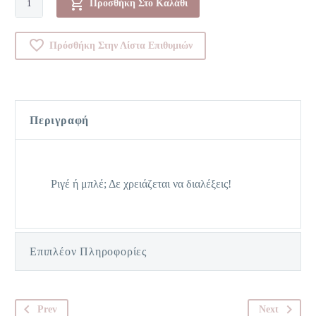
Προσθήκη Στο Καλάθι
ποσότητα
Πρόσθήκη Στην Λίστα Επιθυμιών
Περιγραφή
Ριγέ ή μπλέ; Δε χρειάζεται να διαλέξεις!
Επιπλέον Πληροφορίες
Prev
Next