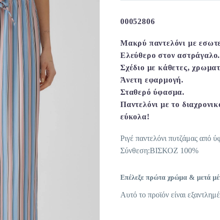
00052806
Μακρύ παντελόνι με εσωτε
Ελεύθερο στον αστράγαλο
Σχέδιο με κάθετες, χρωματ
Άνετη εφαρμογή.
Σταθερό ύφασμα.
Παντελόνι με το διαχρονικ
εύκολα!
Ριγέ παντελόνι πυτζάμας από ύ
Σύνθεση:ΒΙΣΚΟΖ 100%
Επέλεξε πρώτα χρώμα & μετά μέγε
Αυτό το προϊόν είναι εξαντλημέ