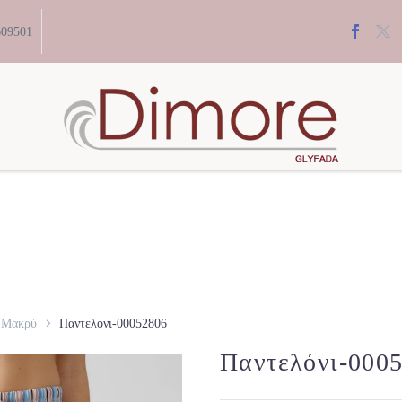
609501
Μακρύ
Παντελόνι-00052806
Παντελόνι-000