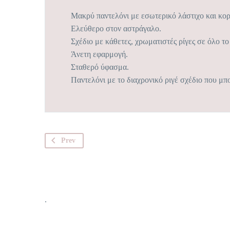
Μακρύ παντελόνι με εσωτερικό λάστιχο και κορ
Ελεύθερο στον αστράγαλο.
Σχέδιο με κάθετες, χρωματιστές ρίγες σε όλο τ
Άνετη εφαρμογή.
Σταθερό ύφασμα.
Παντελόνι με το διαχρονικό ριγέ σχέδιο που μπο
Prev
.