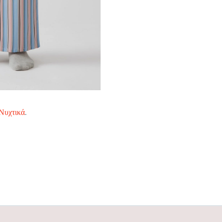
Νυχτικά
.