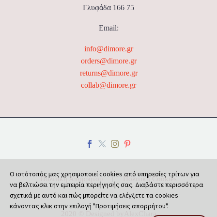
Γλυφάδα 166 75
Email:
info@dimore.gr
orders@dimore.gr
returns@dimore.gr
collab@dimore.gr
Ο ιστότοπός μας χρησιμοποιεί cookies από υπηρεσίες τρίτων για
Πολιτική Απορρήτου
Πολιτική Cookies
να βελτιώσει την εμπειρία περιήγησής σας. Διαβάστε περισσότερα
σχετικά με αυτό και πώς μπορείτε να ελέγξετε τα cookies
κάνοντας κλικ στην επιλογή "Προτιμήσεις απορρήτου".
2020 © Designed by
AlexChara