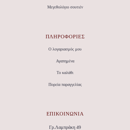
Μεγεθολόγιο σουτιέν
ΠΛΗΡΟΦΟΡΙΕΣ
Ο λογαριασμός μου
Αγαπημένα
Το καλάθι
Πορεία παραγγελίας
ΕΠΙΚΟΙΝΩΝΊΑ
Γρ.Λαμπράκη 49