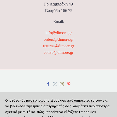
Γρ.Λαμπράκη 49
Γλυφάδα 166 75
Email:
info@dimore.gr
orders@dimore.gr
returns@dimore.gr
collab@dimore.gr
Ο ιστότοπός μας χρησιμοποιεί cookies από υπηρεσίες τρίτων για
Πολιτική Απορρήτου
Πολιτική Cookies
να βελτιώσει την εμπειρία περιήγησής σας. Διαβάστε περισσότερα
σχετικά με αυτό και πώς μπορείτε να ελέγξετε τα cookies