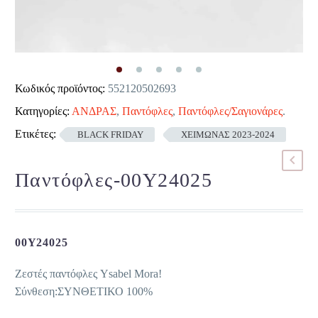
Κωδικός προϊόντος:
552120502693
Κατηγορίες:
ΑΝΔΡΑΣ
,
Παντόφλες
,
Παντόφλες/Σαγιονάρες
.
Ετικέτες:
BLACK FRIDAY
ΧΕΙΜΩΝΑΣ 2023-2024
Παντόφλες-00Y24025
00Y24025
Ζεστές παντόφλες Ysabel Mora!
Σύνθεση:ΣΥΝΘΕΤΙΚΟ 100%