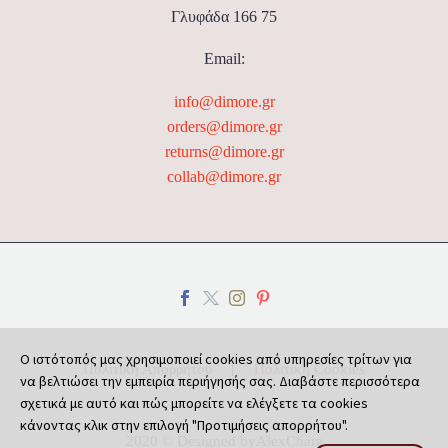
Γλυφάδα 166 75
Email:
info@dimore.gr
orders@dimore.gr
returns@dimore.gr
collab@dimore.gr
Ο ιστότοπός μας χρησιμοποιεί cookies από υπηρεσίες τρίτων για
Πολιτική Απορρήτου
Πολιτική Cookies
να βελτιώσει την εμπειρία περιήγησής σας. Διαβάστε περισσότερα
σχετικά με αυτό και πώς μπορείτε να ελέγξετε τα cookies
κάνοντας κλικ στην επιλογή "Προτιμήσεις απορρήτου".
2020 © Designed by
AlexChara