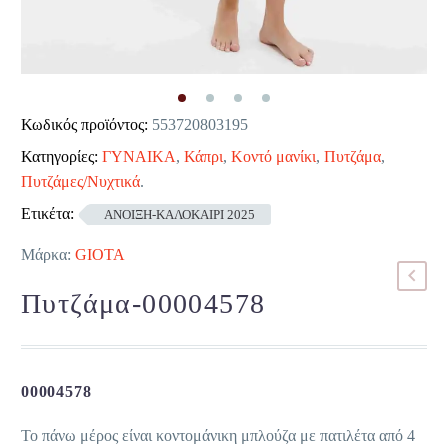
Κωδικός προϊόντος:
553720803195
Κατηγορίες:
ΓΥΝΑΙΚΑ
,
Κάπρι
,
Κοντό μανίκι
,
Πυτζάμα
,
Πυτζάμες/Νυχτικά
.
Ετικέτα:
ΑΝΟΙΞΗ-ΚΑΛΟΚΑΙΡΙ 2025
Μάρκα:
GIOTA
Πυτζάμα-00004578
00004578
Το πάνω μέρος είναι κοντομάνικη μπλούζα με πατιλέτα από 4