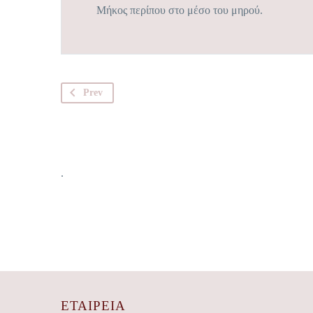
Μήκος περίπου στο μέσο του μηρού.
Prev
.
ΕΤΑΙΡΕΊΑ