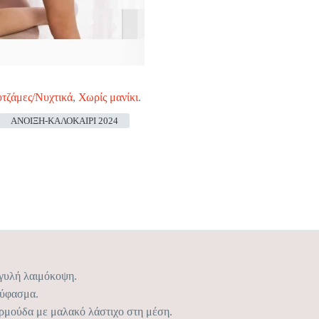
τζάμες/Νυχτικά
,
Χωρίς μανίκι
.
ΑΝΟΙΞΗ-ΚΑΛΟΚΑΙΡΙ 2024
γγυλή λαιμόκοψη.
 ύφασμα.
ρμούδα με μαλακό λάστιχο στη μέση.