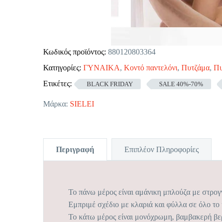
Κωδικός προϊόντος:
880120803364
Κατηγορίες:
ΓΥΝΑΙΚΑ
,
Κοντό παντελόνι
,
Πυτζάμα
,
Πυ
Ετικέτες:
BLACK FRIDAY
SALE 40%-70%
Μάρκα:
SIELEI
Περιγραφή
Επιπλέον Πληροφορίες
Το πάνω μέρος είναι αμάνικη μπλούζα με στρο
Εμπριμέ σχέδιο με κλαριά και φύλλα σε όλο το
Το κάτω μέρος είναι μονόχρωμη, βαμβακερή βε