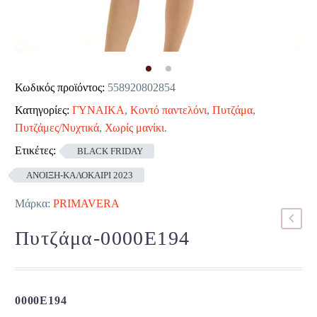
Κωδικός προϊόντος:
558920802854
Κατηγορίες:
ΓΥΝΑΙΚΑ
,
Κοντό παντελόνι
,
Πυτζάμα
,
Πυτζάμες/Νυχτικά
,
Χωρίς μανίκι
.
Ετικέτες:
BLACK FRIDAY
ΑΝΟΙΞΗ-ΚΑΛΟΚΑΙΡΙ 2023
Μάρκα:
PRIMAVERA
Πυτζάμα-0000E194
0000E194