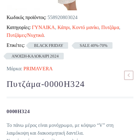
Κωδικός προϊόντος:
558920803024
Κατηγορίες:
ΓΥΝΑΙΚΑ
,
Κάπρι
,
Κοντό μανίκι
,
Πυτζάμα
,
Πυτζάμες/Νυχτικά
.
Ετικέτες:
BLACK FRIDAY
SALE 40%-70%
ΑΝΟΙΞΗ-ΚΑΛΟΚΑΙΡΙ 2024
Μάρκα:
PRIMAVERA
Πυτζάμα-0000H324
0000H324
Το πάνω μέρος είναι μονόχρωμο, με κόψιμο “V” στη
λαιμόκοψη και διακοσμητική δαντέλα.