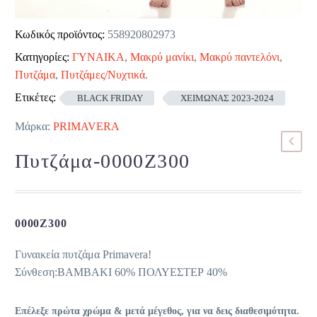
Κωδικός προϊόντος:
558920802973
Κατηγορίες:
ΓΥΝΑΙΚΑ
,
Μακρύ μανίκι
,
Μακρύ παντελόνι
,
Πυτζάμα
,
Πυτζάμες/Νυχτικά
.
Ετικέτες:
BLACK FRIDAY
ΧΕΙΜΩΝΑΣ 2023-2024
Μάρκα:
PRIMAVERA
Πυτζάμα-0000Z300
0000Z300
Γυναικεία πυτζάμα Primavera!
Σύνθεση:ΒΑΜΒΑΚΙ 60% ΠΟΛΥΕΣΤΕΡ 40%
Επέλεξε πρώτα χρώμα & μετά μέγεθος, για να δεις διαθεσιμότητα.