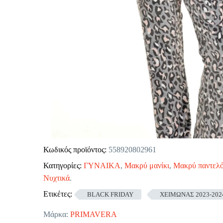
Κωδικός προϊόντος:
558920802961
Κατηγορίες:
ΓΥΝΑΙΚΑ
,
Μακρύ μανίκι
,
Μακρύ παντελό
Νυχτικά
.
Ετικέτες:
BLACK FRIDAY
ΧΕΙΜΩΝΑΣ 2023-202
Μάρκα:
PRIMAVERA