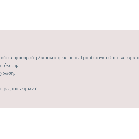
ισό φερμουάρ στη λαιμόκοψη και animal print φιόγκο στο τελείωμά τ
αιμόκοψη.
πόχρωση.
μέρες του χειμώνα!