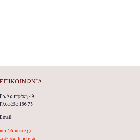
ΕΠΙΚΟΙΝΩΝΊΑ
Γρ.Λαμπράκη 49
Γλυφάδα 166 75
Email:
info@dimore.gr
orders@dimore.gr