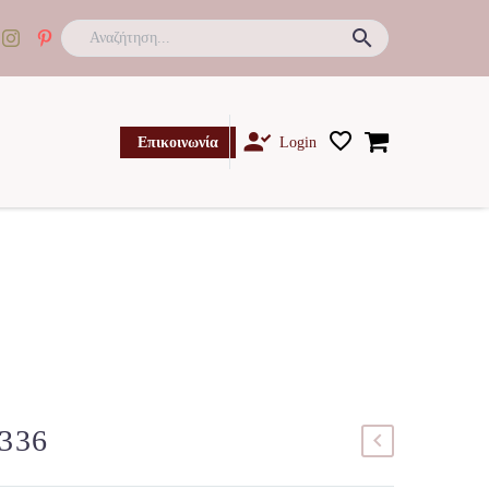

Επικοινωνία
Login
336