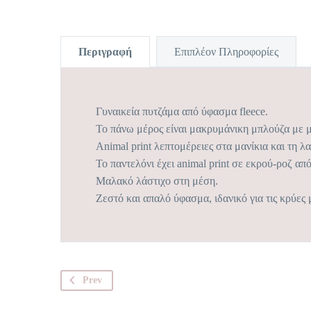
Περιγραφή
Επιπλέον Πληροφορίες
Γυναικεία πυτζάμα από ύφασμα fleece.
Το πάνω μέρος είναι μακρυμάνικη μπλούζα με μ
Animal print λεπτομέρειες στα μανίκια και τη λ
Το παντελόνι έχει animal print σε εκρού-ροζ α
Μαλακό λάστιχο στη μέση.
Ζεστό και απαλό ύφασμα, ιδανικό για τις κρύες 
Prev