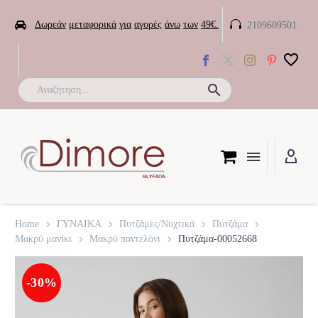


Δωρεάν
μεταφορικά
για
αγορές
άνω
των
49€.
2109609501

Home
ΓΥΝΑΙΚΑ
Πυτζάμες/Νυχτικά
Πυτζάμα
Μακρύ μανίκι
Μακρύ παντελόνι
Πυτζάμα-00052668
-30%