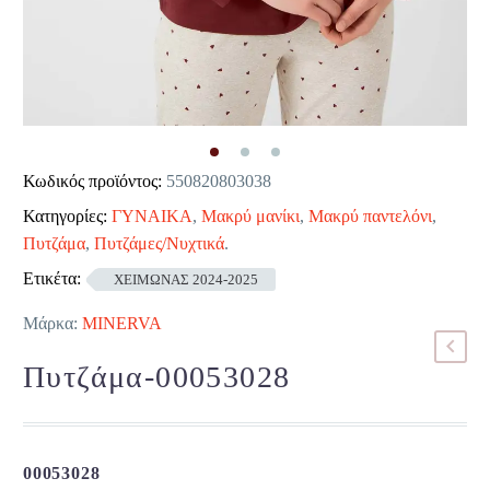
Κωδικός προϊόντος:
550820803038
Κατηγορίες:
ΓΥΝΑΙΚΑ
,
Μακρύ μανίκι
,
Μακρύ παντελόνι
,
Πυτζάμα
,
Πυτζάμες/Νυχτικά
.
Ετικέτα:
ΧΕΙΜΩΝΑΣ 2024-2025
Μάρκα:
MINERVA
Πυτζάμα-00053028
00053028