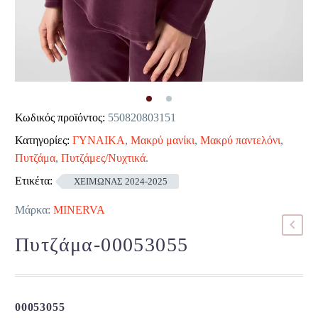
Κωδικός προϊόντος:
550820803151
Κατηγορίες:
ΓΥΝΑΙΚΑ
,
Μακρύ μανίκι
,
Μακρύ παντελόνι
,
Πυτζάμα
,
Πυτζάμες/Νυχτικά
.
Ετικέτα:
ΧΕΙΜΩΝΑΣ 2024-2025
Μάρκα:
MINERVA
Πυτζάμα-00053055
00053055