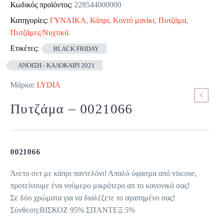
Κωδικός προϊόντος:
228544000000
Κατηγορίες:
ΓΥΝΑΙΚΑ
,
Κάπρι
,
Κοντό μανίκι
,
Πυτζάμα
,
Πυτζάμες/Νυχτικά
.
Ετικέτες:
BLACK FRIDAY
ΑΝΟΙΞΗ - ΚΑΛΟΚΑΙΡΙ 2021
Μάρκα:
LYDIA
Πυτζάμα – 0021066
0021066
Άνετο σετ με κάπρι παντελόνι! Απαλό ύφασμα από viscose,
προτείνουμε ένα νούμερο μικρότερο απ το κανονικό σας!
Σε δύο χρώματα για να διαλέξετε το αγαπημένο σας!
Σύνθεση:ΒΙΣΚΟΖ 95% ΣΠΑΝΤΕΞ 5%