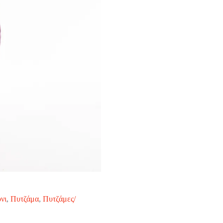
νι
,
Πυτζάμα
,
Πυτζάμες/