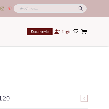

Επικοινωνία
Login
120