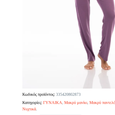
Κωδικός προϊόντος:
335420802873
Κατηγορίες:
ΓΥΝΑΙΚΑ
,
Μακρύ μανίκι
,
Μακρύ παντελό
Νυχτικά
.