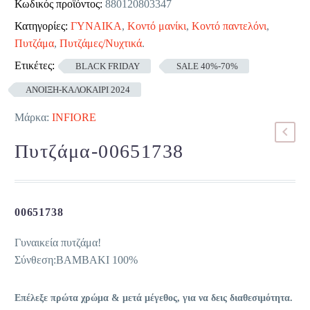
Κωδικός προϊόντος:
880120803347
Κατηγορίες:
ΓΥΝΑΙΚΑ
,
Κοντό μανίκι
,
Κοντό παντελόνι
,
Πυτζάμα
,
Πυτζάμες/Νυχτικά
.
Ετικέτες:
BLACK FRIDAY
SALE 40%-70%
ΑΝΟΙΞΗ-ΚΑΛΟΚΑΙΡΙ 2024
Μάρκα:
INFIORE
Πυτζάμα-00651738
00651738
Γυναικεία πυτζάμα!
Σύνθεση:ΒΑΜΒΑΚΙ 100%
Επέλεξε πρώτα χρώμα & μετά μέγεθος, για να δεις διαθεσιμότητα.