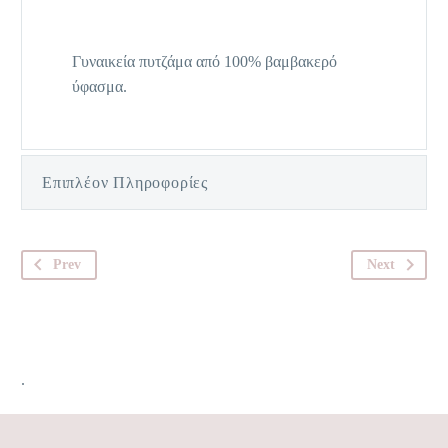
Γυναικεία πυτζάμα από 100% βαμβακερό
ύφασμα.
Επιπλέον Πληροφορίες
Prev
Next
.