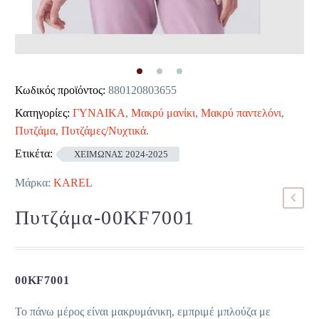
Κωδικός προϊόντος:
880120803655
Κατηγορίες:
ΓΥΝΑΙΚΑ
,
Μακρύ μανίκι
,
Μακρύ παντελόνι
,
Πυτζάμα
,
Πυτζάμες/Νυχτικά
.
Ετικέτα:
ΧΕΙΜΩΝΑΣ 2024-2025
Μάρκα:
KAREL
Πυτζάμα-00KF7001
00KF7001
Το πάνω μέρος είναι μακρυμάνικη, εμπριμέ μπλούζα με