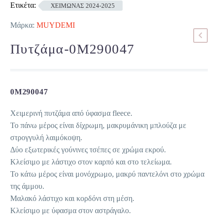
Ετικέτα:
ΧΕΙΜΩΝΑΣ 2024-2025
Μάρκα:
MUYDEMI
Πυτζάμα-0M290047
0M290047
Χειμερινή πυτζάμα από ύφασμα fleece.
Το πάνω μέρος είναι δίχρωμη, μακρυμάνικη μπλούζα με
στρογγυλή λαιμόκοψη.
Δύο εξωτερικές γούνινες τσέπες σε χρώμα εκρού.
Κλείσιμο με λάστιχο στον καρπό και στο τελείωμα.
Το κάτω μέρος είναι μονόχρωμο, μακρύ παντελόνι στο χρώμα
της άμμου.
Μαλακό λάστιχο και κορδόνι στη μέση.
Κλείσιμο με ύφασμα στον αστράγαλο.