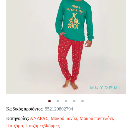
Κωδικός προϊόντος:
552120802794
Κατηγορίες:
ΑΝΔΡΑΣ
,
Μακρύ μανίκι
,
Μακρύ παντελόνι
,
Πυτζάμα
,
Πυτζάμες/Φόρμες
.