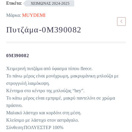
Ετικέτα:
ΧΕΙΜΩΝΑΣ 2024-2025
Μάρκα:
MUYDEMI
Πυτζάμα-0M390082
0M390082
Χειμερινή πυτζάμα από ύφασμα τύπου fleece.
Το πάνω μέρος είναι μονόχρωμη, μακρυμάνικη μπλούζα με
στρογγυλή λαιμόκοψη.
Κέντημα στο κέντρο της μπλούζας “hey”.
Το κάτω μέρος είναι εμπριμέ, μακρύ παντελόνι σε χρώμα
πράσινο.
Μαλακό λάστιχο και κορδόνι στη μέση.
Κλείσιμο με λάστιχο στον αστράγαλο.
Σύνθεση:ΠΟΛΥΕΣΤΕΡ 100%