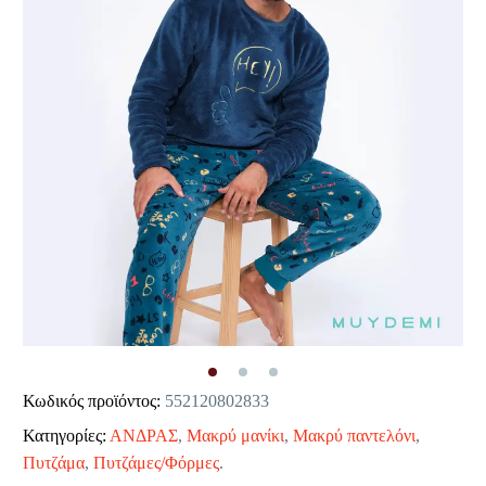
Κωδικός προϊόντος:
552120802833
Κατηγορίες:
ΑΝΔΡΑΣ
,
Μακρύ μανίκι
,
Μακρύ παντελόνι
,
Πυτζάμα
,
Πυτζάμες/Φόρμες
.