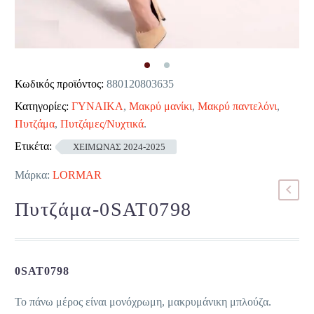
Κωδικός προϊόντος:
880120803635
Κατηγορίες:
ΓΥΝΑΙΚΑ
,
Μακρύ μανίκι
,
Μακρύ παντελόνι
,
Πυτζάμα
,
Πυτζάμες/Νυχτικά
.
Ετικέτα:
ΧΕΙΜΩΝΑΣ 2024-2025
Μάρκα:
LORMAR
Πυτζάμα-0SAT0798
0SAT0798
Το πάνω μέρος είναι μονόχρωμη, μακρυμάνικη μπλούζα.