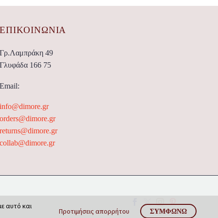
ΕΠΙΚΟΙΝΩΝΊΑ
Γρ.Λαμπράκη 49
Γλυφάδα 166 75
Email:
info@dimore.gr
orders@dimore.gr
returns@dimore.gr
collab@dimore.gr
με αυτό και
Προτιμήσεις απορρήτου
ΣΥΜΦΩΝΏ