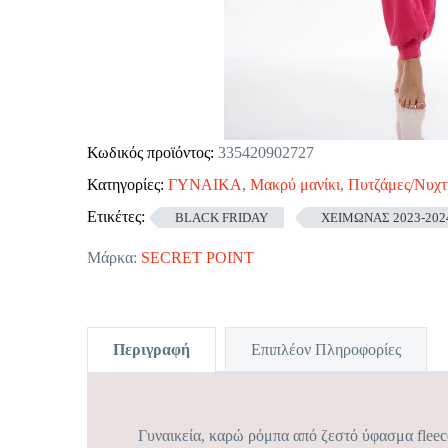
Κωδικός προϊόντος:
335420902727
Κατηγορίες:
ΓΥΝΑΙΚΑ
,
Μακρύ μανίκι
,
Πυτζάμες/Νυχτ
Ετικέτες:
BLACK FRIDAY
ΧΕΙΜΩΝΑΣ 2023-202
Μάρκα:
SECRET POINT
Περιγραφή
Επιπλέον Πληροφορίες
Γυναικεία, καρώ ρόμπα από ζεστό ύφασμα fleec