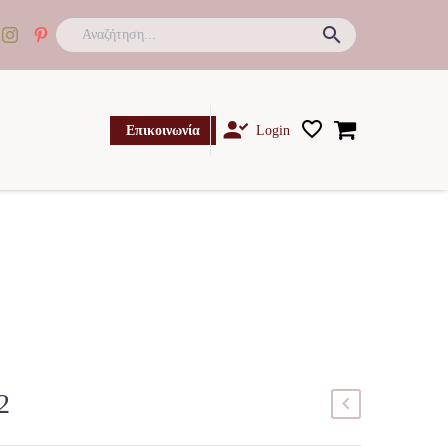

Επικοινωνία
Login
2