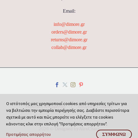
Email:
info@dimore.gr
orders@dimore.gr
returns@dimore.gr
collab@dimore.gr
Ο ιστότοπός μας χρησιμοποιεί cookies από υπηρεσίες τρίτων για
Πολιτική Απορρήτου
Πολιτική Cookies
να βελτιώσει την εμπειρία περιήγησής σας. Διαβάστε περισσότερα
σχετικά με αυτό και πώς μπορείτε να ελέγξετε τα cookies
κάνοντας κλικ στην επιλογή "Προτιμήσεις απορρήτου".
2020 © Designed by
AlexChara
Προτιμήσεις απορρήτου
ΣΥΜΦΩΝΏ