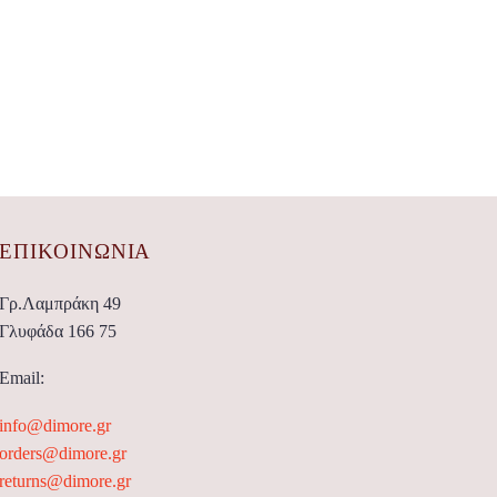
ΕΠΙΚΟΙΝΩΝΊΑ
Γρ.Λαμπράκη 49
Γλυφάδα 166 75
Email:
info@dimore.gr
orders@dimore.gr
returns@dimore.gr