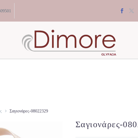
609501
ς
Σαγιονάρες-08022329
Σαγιονάρες-08