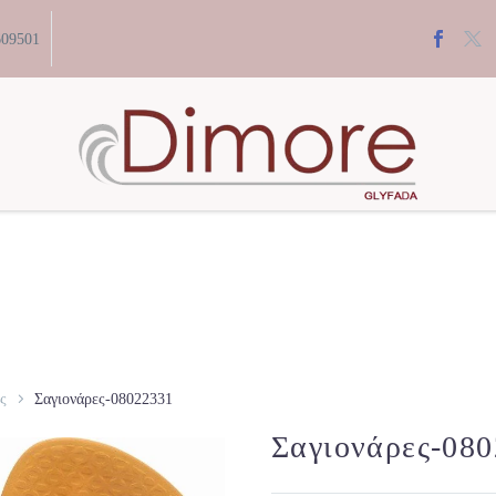
609501
ς
Σαγιονάρες-08022331
Σαγιονάρες-08