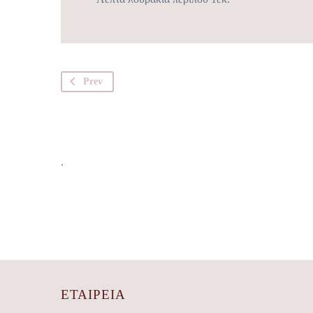
Prev
.
ΕΤΑΙΡΕΊΑ