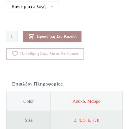
Κάντε μία επιλογή
Σλιπ
Προσθήκη Στο Καλάθι
-
0000D32
Πρόσθήκη Στην Λίστα Επιθυμιών
ποσότητα
Επιπλέον Πληροφορίες
Color
Λευκό
,
Μαύρο
Size
3
,
4
,
5
,
6
,
7
,
8