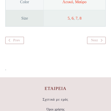
Color
Λευκό
,
Μαύρο
Size
5
,
6
,
7
,
8
Prev
Next
.
ΕΤΑΙΡΕΊΑ
Σχετικά με εμάς
Όροι χρήσης