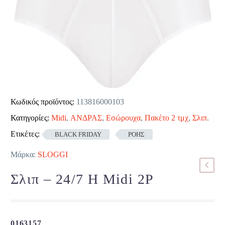
Κωδικός προϊόντος:
113816000103
Κατηγορίες:
Midi
,
ΑΝΔΡΑΣ
,
Εσώρουχα
,
Πακέτο 2 τμχ
,
Σλιπ
.
Ετικέτες:
BLACK FRIDAY
ΡΟΗΣ
Μάρκα:
SLOGGI
Σλιπ – 24/7 H Midi 2P
0163157