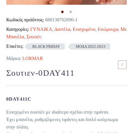
Κωδικός προϊόντος:
880138702690-1
Κατηγορίες:
ΓΥΝΑΙΚΑ
,
Δαντέλα
,
Ενισχυμένο
,
Εσώρουχα
,
Με
Μπανέλα
,
Σουτιέν
.
Ετικέτες:
BLACK FRIDAY
ΜΟΔΑ 2022-2023
Μάρκα:
LORMAR
Σουτιεν-0DAY411
0DAY411C
Ενισχυμένο σουτιέν με ιδιαίτερο σχέδιο στην τιράντα.
Έχει μπανέλα, ρυθμιζόμενες τιράντες και διπλό κούμπωμα
στην πλάτη.