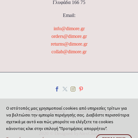
Γλυφάδα 166 75
Email:
info@dimore.gr
orders@dimore.gr
returns@dimore.gr
collab@dimore.gr
Ο ιστότοπός μας χρησιμοποιεί cookies από υπηρεσίες τρίτων για
Πολιτική Απορρήτου
Πολιτική Cookies
να βελτιώσει την εμπειρία περιήγησής σας. Διαβάστε περισσότερα
σχετικά με αυτό και πώς μπορείτε να ελέγξετε τα cookies
κάνοντας κλικ στην επιλογή "Προτιμήσεις απορρήτου".
2020 © Designed by
AlexChara