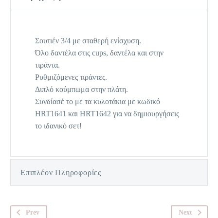
Σουτιέν 3/4 με σταθερή ενίσχυση.
Όλο δαντέλα στις cups, δαντέλα και στην
τιράντα.
Ρυθμιζόμενες τιράντες.
Διπλό κούμπωμα στην πλάτη.
Συνδίασέ το με τα κυλοτάκια με κωδικό
HRT1641 και HRT1642 για να δημιουργήσεις
το ιδανικό σετ!
Επιπλέον Πληροφορίες
Prev
Next