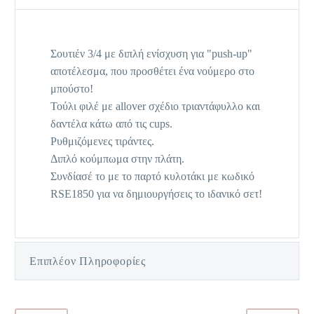
Σουτιέν 3/4 με διπλή ενίσχυση για "push-up"
αποτέλεσμα, που προσθέτει ένα νούμερο στο
μπούστο!
Τούλι φιλέ με allover σχέδιο τριαντάφυλλο και
δαντέλα κάτω από τις cups.
Ρυθμιζόμενες τιράντες.
Διπλό κούμπωμα στην πλάτη.
Συνδίασέ το με το παρτό κυλοτάκι με κωδικό
RSE1850 για να δημιουργήσεις το ιδανικό σετ!
Επιπλέον Πληροφορίες