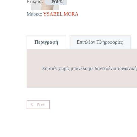
Ετικέτα:
ΡΟΗΣ
Μάρκα:
YSABEL MORA
Περιγραφή
Επιπλέον Πληροφορίες
Σουτιέν χωρίς μπανέλα με δαντελένια τριγωνικ
Prev