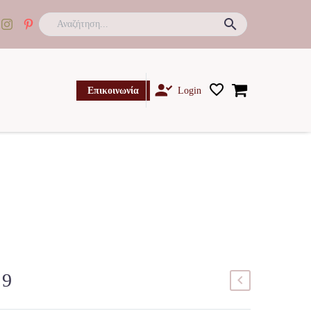

Επικοινωνία
Login
19