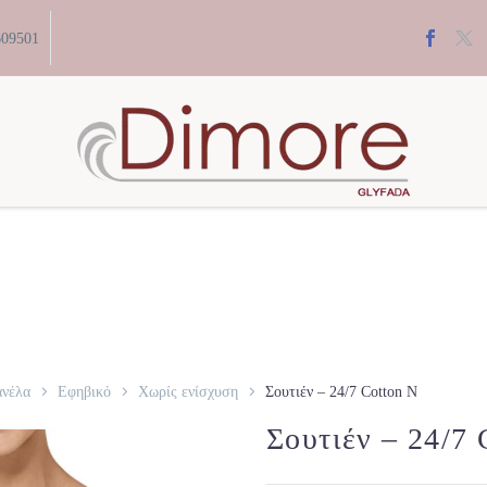
609501
ανέλα
Εφηβικό
Χωρίς ενίσχυση
Σουτιέν – 24/7 Cotton N
Σουτιέν – 24/7 