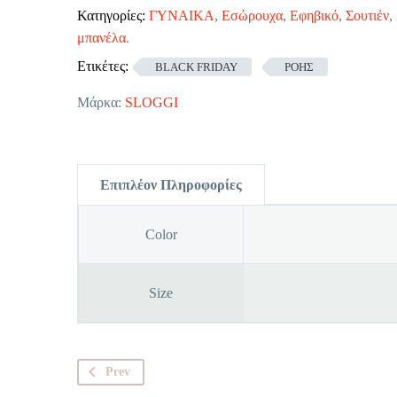
Κατηγορίες:
ΓΥΝΑΙΚΑ
,
Εσώρουχα
,
Εφηβικό
,
Σουτιέν
,
μπανέλα
.
Ετικέτες:
BLACK FRIDAY
ΡΟΗΣ
Μάρκα:
SLOGGI
Επιπλέον Πληροφορίες
Color
Size
Prev