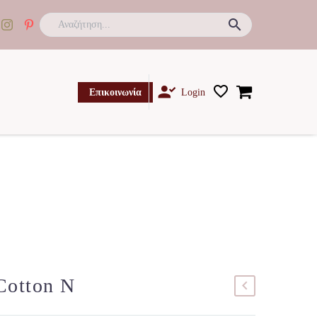

Επικοινωνία
Login
Cotton N