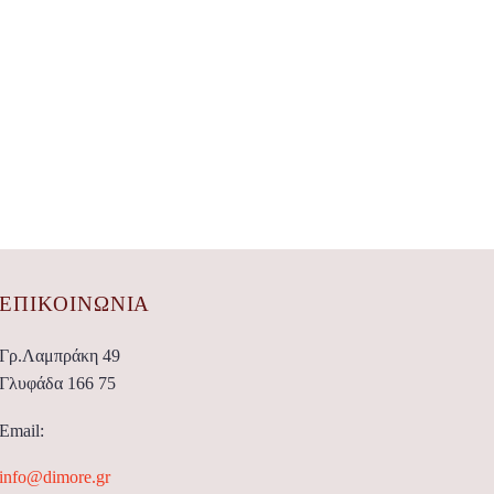
ΕΠΙΚΟΙΝΩΝΊΑ
Γρ.Λαμπράκη 49
Γλυφάδα 166 75
Email:
info@dimore.gr