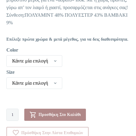
γύρω απ’ τον λαιμό ή χιαστί, προσαρμόζεται στις ανάγκες σας!
Σύνθεση:ΠΟΛΥΑΜΙΝΤ 48% ΠΟΛΥΕΣΤΕΡ 43% ΒΑΜΒΑΚΙ
9%
Επέλεξε πρώτα χρώμα & μετά μέγεθος, για να δεις διαθεσιμότητα.
Color
Κάντε μία επιλογή
Size
Κάντε μία επιλογή
Σουτιέν
Προσθήκη Στο Καλάθι
-
Body
Πρόσθήκη Στην Λίστα Επιθυμιών
Make-