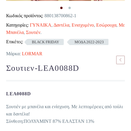
Κωδικός προϊόντος:
880138700862-1
Κατηγορίες:
ΓΥΝΑΙΚΑ
,
Δαντέλα
,
Ενισχυμένο
,
Εσώρουχα
,
Με
Μπανέλα
,
Σουτιέν
.
Ετικέτες:
BLACK FRIDAY
ΜΟΔΑ 2022-2023
Μάρκα:
LORMAR
Σουτιεν-LEA0088D
LEA0088D
Σουτιέν με μπανέλα και ενίσχυση. Με λεπτομέρειες από τούλι
και δαντέλα!
Σύνθεση:ΠΟΛΥΑΜΙΝΤ 87% ΕΛΑΣΤΑΝ 13%