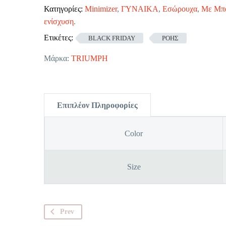
Κατηγορίες:
Minimizer
,
ΓΥΝΑΙΚΑ
,
Εσώρουχα
,
Με Μπ
ενίσχυση
.
Ετικέτες:
BLACK FRIDAY
ΡΟΗΣ
Μάρκα:
TRIUMPH
Επιπλέον Πληροφορίες
Color
Size
Prev