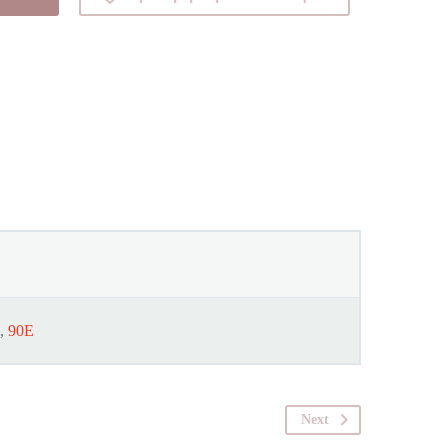
,
90E
Next