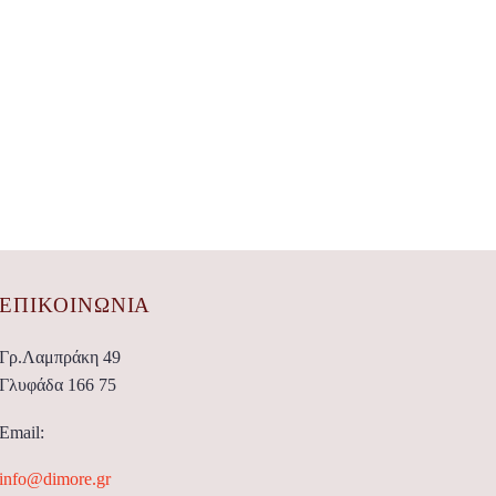
ΕΠΙΚΟΙΝΩΝΊΑ
Γρ.Λαμπράκη 49
Γλυφάδα 166 75
Email:
info@dimore.gr