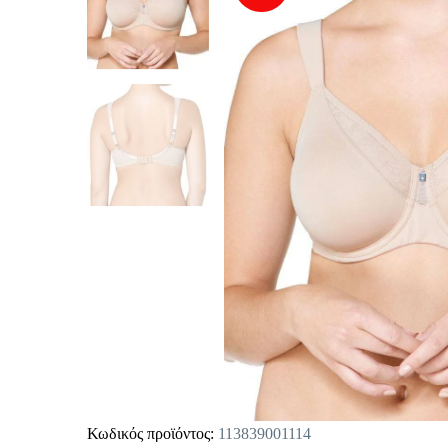
Κωδικός προϊόντος:
113839001114